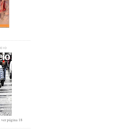
TEIO
 ver página 18