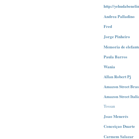
http://yehudabeneli
Andrea Palladino
Fred
Jorge Pinheiro
Memoria de elefant
Paula Barros
Wania
Allan Robert Pj
Amazon Street Bras
Amazon Street Itali
Tossan
Joao Menerés
Conceiçao Duarte
Carmem Salazar