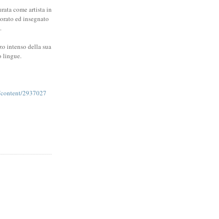
rata come artista in
orato ed insegnato
.
zo intenso della sua
o lingue.
/content/2937027