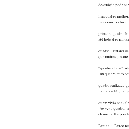
destruição pode sur
limpo, algo melhor,
nasceram totalmente
primeiro quadro foi
até hoje sigo pint
quadro. Tratarei de
que muitos pintor
“quadro chave”. Ab
Um quadro feito co
quadro realizado qu
morte de Miguel, 
quem vivia naquele
Ao ver o quadro, 
chamava. Respondi 
Partido “- Pouco 