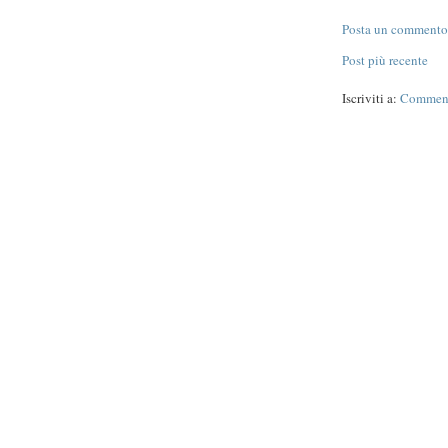
Posta un commento
Post più recente
Iscriviti a:
Commenti