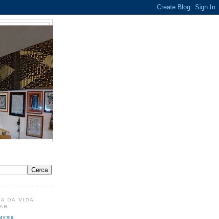
A DA VIDA
MAR
MYRA