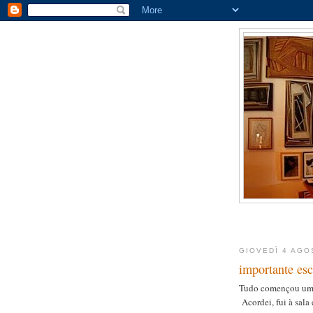
GIOVEDÌ 4 AGO
importante esc
Tudo començou um d
Acordei, fui à sala