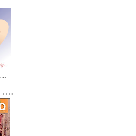
eira
E OCIO